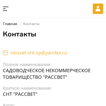
Главная
Контакты
Контакты
rassvet-snt-sp@yandex.ru
Полное наименование
САДОВОДЧЕСКОЕ НЕКОММЕРЧЕСКОЕ
ТОВАРИЩЕСТВО "РАССВЕТ"
Краткое наименование
СНТ "РАССВЕТ"
Адрес